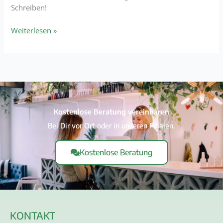
Schreiben!
Weiterlesen »
Kostenlose Beratung vereinbaren
Bei Dir vor Ort oder in unseren Filialen.
Kostenlose Beratung
KONTAKT