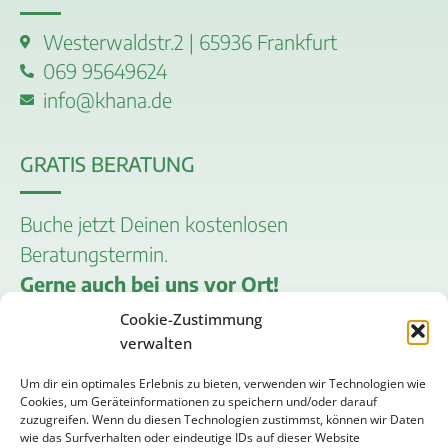
Westerwaldstr.2 | 65936 Frankfurt
069 95649624
info@khana.de
GRATIS BERATUNG
Buche jetzt Deinen kostenlosen
Beratungstermin.
Gerne auch bei uns vor Ort!
Cookie-Zustimmung
Termin vereinbaren
verwalten
Um dir ein optimales Erlebnis zu bieten, verwenden wir Technologien wie
RECHTLICHES
Cookies, um Geräteinformationen zu speichern und/oder darauf
zuzugreifen. Wenn du diesen Technologien zustimmst, können wir Daten
wie das Surfverhalten oder eindeutige IDs auf dieser Website